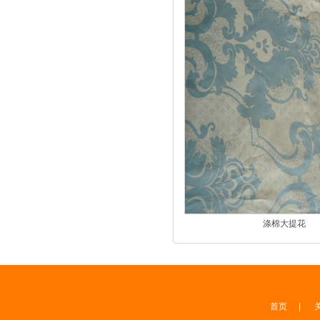
涤棉大提花
首页
|