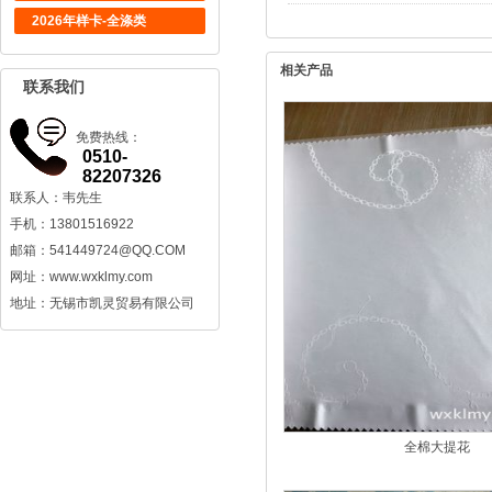
2026年样卡-全涤类
相关产品
联系我们
免费热线：
0510-
82207326
联系人：韦先生
手机：13801516922
邮箱：
541449724@QQ.COM
网址：www.wxklmy.com
地址：无锡市凯灵贸易有限公司
全棉大提花