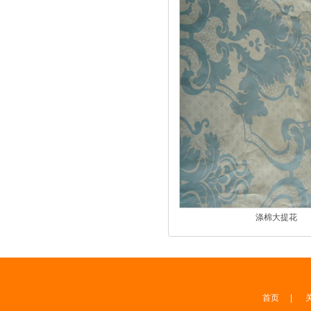
涤棉大提花
首页
|