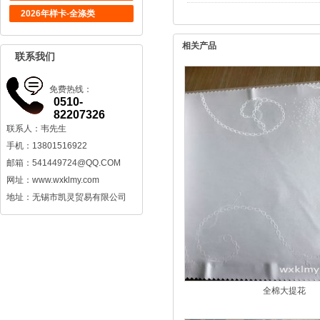
2026年样卡-全涤类
相关产品
联系我们
免费热线：
0510-
82207326
联系人：韦先生
手机：13801516922
邮箱：
541449724@QQ.COM
网址：www.wxklmy.com
地址：无锡市凯灵贸易有限公司
全棉大提花