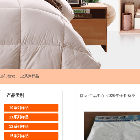
热门搜索：
12系列样品
产品类别
首页
>
产品中心
>
2026年样卡-棉类
10系列样品
11系列样品
12系列样品
15系列样品